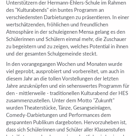
Unterstützern der Hermann-Ehlers-Schule im Rahmen
des "Kulturabends" ein buntes Programm an
verschiedensten Darbietungen zu präsentieren. In einer
wertschätzenden, fröhlichen und freundlichen
Atmosphäre in der schuleigenen Mensa gelang es den
Schülerinnen und Schülern einmal mehr, die Zuschauer
zu begeistern und zu zeigen, welches Potential in ihnen
und der gesamten Schulgemeinde steckt.
In den vorangegangen Wochen und Monaten wurde
viel geprobt, ausprobiert und vorbereitet, um auch in
diesem Jahr an die tollen Vorstellungen der letzten
Jahre anzuknüpfen und ein sehenswertes Programm für
den - mittlerweile - traditionellen Kulturabend der HES
zusammenzustellen. Unter dem Motto "Zukunft"
wurden Theaterstücke, Tänze, Gesangseinlagen,
Comedy-Darbietungen und Performances dem
gespannten Publikum dargeboten. Hervorzuheben ist,
dass sich Schülerinnen und Schüler aller Klassenstufen