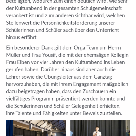
beteiligten, wodurch zum einen deutlich wird, wie sehr
der Kulturabend in der gesamten Schulgemeinschaft
verankert ist und zum anderen sichtbar wird, welchen
Stellenwert die Persönlichkeitsförderung unserer
Schülerinnen und Schüler auch über den Unterricht
hinaus erfährt.
Ein besonderer Dank gilt dem Orga-Team um Herrn
Müller und Frau Yousif, die mit der ehemaligen Kollegin
Frau Elben vor vier Jahren den Kulturabend ins Leben
gerufen haben. Darüber hinaus sind aber auch die
Lehrer sowie die Übungsleiter aus dem Ganztag
hervorzuheben, die mit ihrem Engagement maßgeblich
dazu beigetragen haben, dass den Zuschauern ein
vielfältiges Programm präsentiert werden konnte und
die Schülerinnen und Schüler Gelegenheit erhielten,
ihre Talente und Fähigkeiten unter Beweis zu stellen.