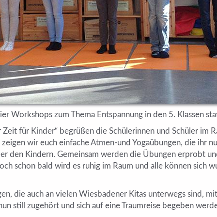
vier Workshops zum Thema Entspannung in den 5. Klassen stat
r Zeit für Kinder“ begrüßen die Schülerinnen und Schüler im
 zeigen wir euch einfache Atmen-und Yogaübungen, die ihr nu
Schuler den Kindern. Gemeinsam werden die Übungen erprobt 
ch schon bald wird es ruhig im Raum und alle können sich w
, die auch an vielen Wiesbadener Kitas unterwegs sind, mit
nun still zugehört und sich auf eine Traumreise begeben werd