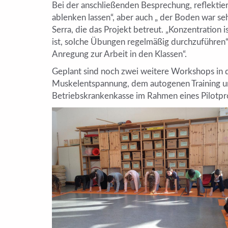
Bei der anschließenden Besprechung, reflektiere
ablenken lassen“, aber auch „ der Boden war seh
Serra, die das Projekt betreut. „Konzentration 
ist, solche Übungen regelmäßig durchzuführen“ e
Anregung zur Arbeit in den Klassen“.
Geplant sind noch zwei weitere Workshops in d
Muskelentspannung, dem autogenen Training un
Betriebskrankenkasse im Rahmen eines Pilotpro