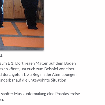
t.
 Raum E 1. Dort liegen Matten auf dem Boden
tzen könnt, um euch zum Beispiel vor einer
und durchgeführt. Zu Beginn der Atemübungen
underbar auf die ungewohnte Situation
 sanfter Musikuntermalung eine Phantasiereise
en.