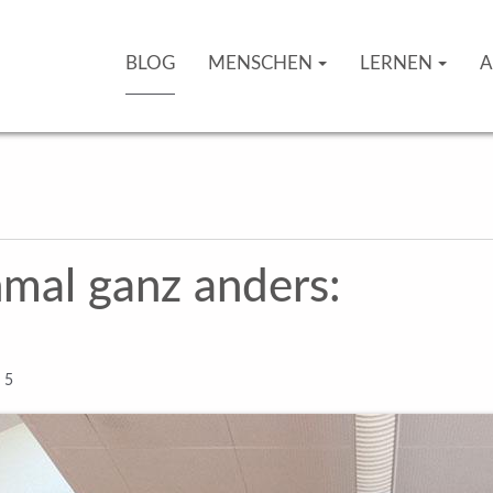
BLOG
MENSCHEN
LERNEN
A
nmal ganz anders:
 5