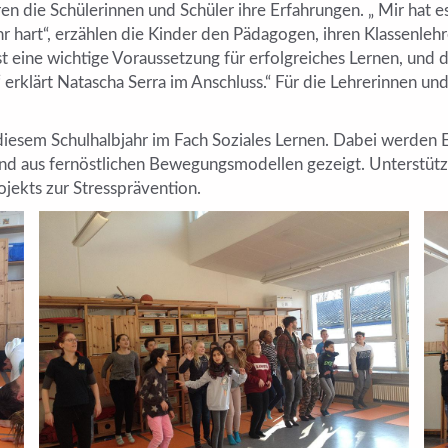
n die Schülerinnen und Schüler ihre Erfahrungen. „ Mir hat es 
r hart“, erzählen die Kinder den Pädagogen, ihren Klassenlehr
ist eine wichtige Voraussetzung für erfolgreiches Lernen, und 
rklärt Natascha Serra im Anschluss.“ Für die Lehrerinnen und 
iesem Schulhalbjahr im Fach Soziales Lernen. Dabei werden 
d aus fernöstlichen Bewegungsmodellen gezeigt. Unterstütz
jekts zur Stressprävention.