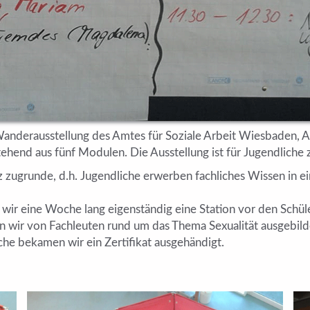
Wanderausstellung des Amtes für Soziale Arbeit Wiesbaden, Ab
ehend aus fünf Modulen. Die Ausstellung ist für Jugendliche 
tz zugrunde, d.h. Jugendliche erwerben fachliches Wissen in
wir eine Woche lang eigenständig eine Station vor den Schül
wir von Fachleuten rund um das Thema Sexualität ausgebilde
e bekamen wir ein Zertifikat ausgehändigt.