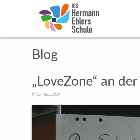
Blog
„Love­Zone“ an der
30. März 2019