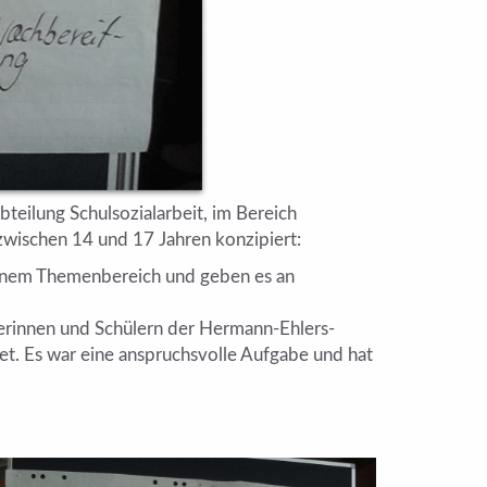
teilung Schulsozialarbeit, im Bereich
zwischen 14 und 17 Jahren konzipiert:
 einem Themenbereich und geben es an
erinnen und Schülern der Hermann-Ehlers-
t. Es war eine anspruchsvolle Aufgabe und hat