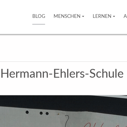
BLOG
MENSCHEN
LERNEN
A
 Her­mann-Ehlers-Schule