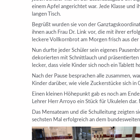
einem Apfel angerichtet war. Jede Klasse und ih
langen Tisch.
Begrüßt wurden sie von der Ganztagskoordinator
ihnen auch Frau Dr. Link vor, die mit ihrer erfo
leckere Vollkornbrot am Morgen frisch aus der 
Nun durfte jeder Schüler sein eigenes Pausenbr
dekorierten mit Schnittlauch und präsentierten 
lecker, dass viele Kinder sich noch ein Tablett 
Nach der Pause besprachen alle zusammen, war
Kinder darüber, wie viele Zuckerstücke sich in 
Einen kleinen Höhepunkt gab es noch am Ende 
Lehrer Herr Arroyo ein Stück für Ukulelen dar.
Das Mensateam und die Schulleitung zeigten sic
sechsten Mal erfolgreich an dem bundesweiten 