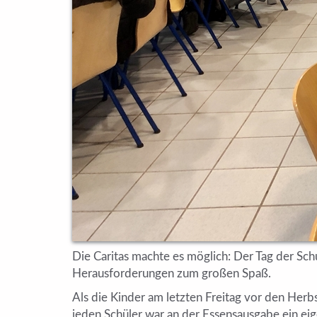
Die Caritas machte es möglich: Der Tag der Sc
Herausforderungen zum großen Spaß.
Als die Kinder am letzten Freitag vor den Herbs
jeden Schüler war an der Essensausgabe ein eige