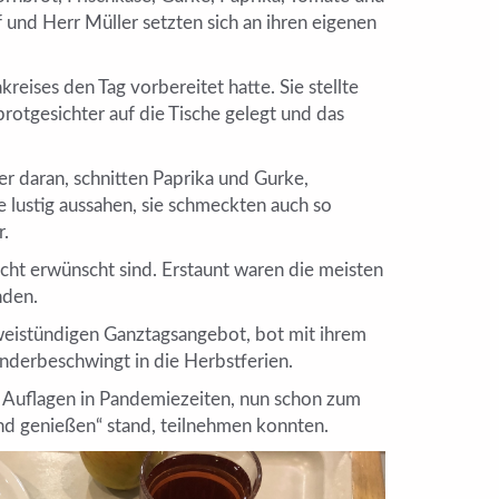
f und Herr Müller setzten sich an ihren eigenen
ises den Tag vorbereitet hatte. Sie stellte
rotgesichter auf die Tische gelegt und das
r daran, schnitten Paprika und Gurke,
e lustig aussahen, sie schmeckten auch so
r.
ht erwünscht sind. Erstaunt waren die meisten
nden.
weistündigen Ganztagsangebot, bot mit ihrem
inderbeschwingt in die Herbstferien.
en Auflagen in Pandemiezeiten, nun schon zum
nd genießen“ stand, teilnehmen konnten.