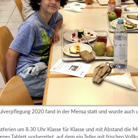
hulverpflegung 2020 fand in der Mensa statt und wurde auch
tferien um 8.30 Uhr Klasse für Klasse und mit Abstand die Men
nes Tablett vorbereitet, auf dem ein Teller mit frischen Voll