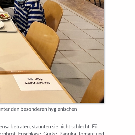
 unter den besonderen hygienischen
sa betraten, staunten sie nicht schlecht. Für
kornbrot, Frischkäse, Gurke, Paprika, Tomate und