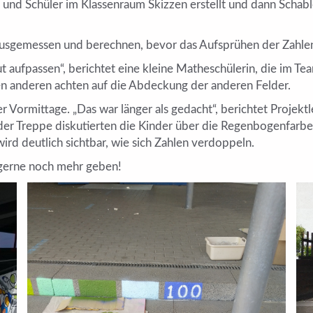
und Schüler im Klassenraum Skizzen erstellt und dann Schabl
ausgemessen und berechnen, bevor das Aufsprühen der Zahle
t aufpassen“, berichtet eine kleine Matheschülerin, die im Te
den anderen achten auf die Abdeckung der anderen Felder.
ier Vormittage. „Das war länger als gedacht“, berichtet Projek
der Treppe diskutierten die Kinder über die Regenbogenfarben,
rd deutlich sichtbar, wie sich Zahlen verdoppeln.
 gerne noch mehr geben!