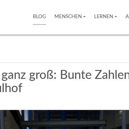
BLOG
MENSCHEN
LERNEN
A
 ganz groß: Bunte Zahle
ulhof