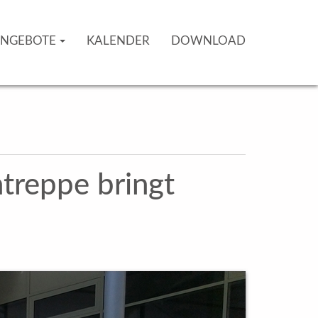
NGEBOTE
KALENDER
DOWNLOAD
ntreppe bringt