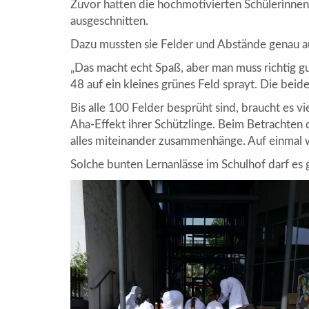
Zuvor hatten die hochmotivierten Schülerinnen 
ausgeschnitten.
Dazu mussten sie Felder und Abstände genau 
„Das macht echt Spaß, aber man muss richtig gu
48 auf ein kleines grünes Feld sprayt. Die bei
Bis alle 100 Felder besprüht sind, braucht es v
Aha-Effekt ihrer Schützlinge. Beim Betrachten 
alles miteinander zusammenhänge. Auf einmal wi
Solche bunten Lernanlässe im Schulhof darf es