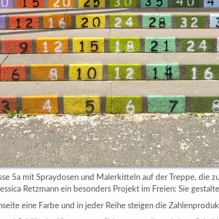
sse 5a mit Spraydosen und Malerkitteln auf der Treppe, die z
Jessica Retzmann ein besonders Projekt im Freien: Sie gestalt
eite eine Farbe und in jeder Reihe steigen die Zahlenproduk