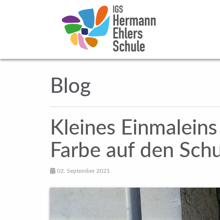
Blog
Kleines Einmaleins
Farbe auf den Sch
02. September 2021