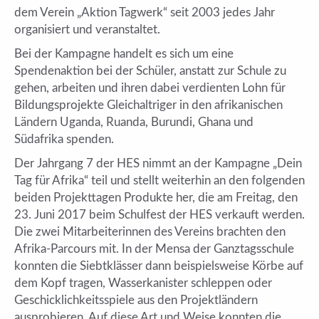
dem Verein „Aktion Tagwerk“ seit 2003 jedes Jahr
organisiert und veranstaltet.
Bei der Kampagne handelt es sich um eine
Spendenaktion bei der Schüler, anstatt zur Schule zu
gehen, arbeiten und ihren dabei verdienten Lohn für
Bildungsprojekte Gleichaltriger in den afrikanischen
Ländern Uganda, Ruanda, Burundi, Ghana und
Südafrika spenden.
Der Jahrgang 7 der HES nimmt an der Kampagne „Dein
Tag für Afrika“ teil und stellt weiterhin an den folgenden
beiden Projekttagen Produkte her, die am Freitag, den
23. Juni 2017 beim Schulfest der HES verkauft werden.
Die zwei Mitarbeiterinnen des Vereins brachten den
Afrika-Parcours mit. In der Mensa der Ganztagsschule
konnten die Siebtklässer dann beispielsweise Körbe auf
dem Kopf tragen, Wasserkanister schleppen oder
Geschicklichkeitsspiele aus den Projektländern
ausprobieren. Auf diese Art und Weise konnten die