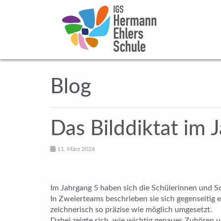
Blog
Das Bilddiktat im 
11. März 2026
Im Jahrgang 5 haben sich die Schülerinnen und
In Zweierteams beschrieben sie sich gegenseitig
zeichnerisch so präzise wie möglich umgesetzt.
Dabei zeigte sich, wie wichtig genaues Zuhören u