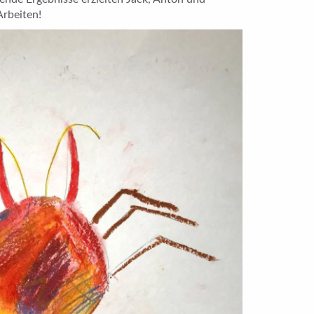
rbeiten!