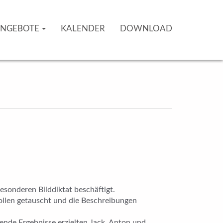
NGEBOTE
KALENDER
DOWNLOAD
esonderen Bilddiktat beschäftigt.
Rollen getauscht und die Beschreibungen
fende Ergebnisse erzielten Jack, Anton und