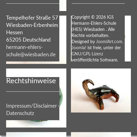
Tempelhofer Straße 57
Copyright © 2026 IGS
Hermann-Ehlers-Schule
Wiesbaden-Erbenheim
(HES) Wiesbaden . Alle
Hessen
Rechte vorbehalten.
65205 Deutschland
Designed by
JoomlArt.com
.
hermann-ehlers-
Joomla!
ist freie, unter der
schule@wiesbaden.de
GNU/GPL-Lizenz
veröffentlichte Software.
Rechtshinweise
Impressum/Disclaimer
·
Datenschutz