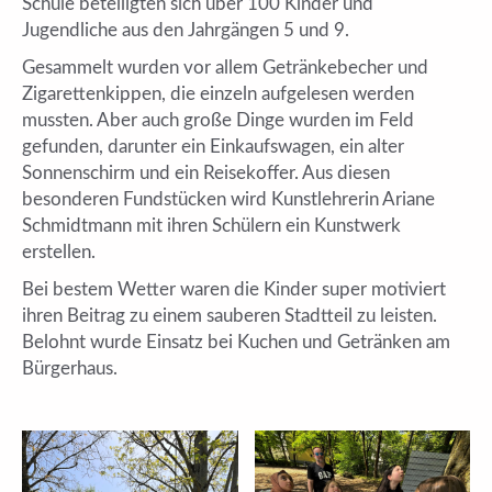
Schule beteiligten sich über 100 Kinder und
Jugendliche aus den Jahrgängen 5 und 9.
Gesammelt wurden vor allem Getränkebecher und
Zigarettenkippen, die einzeln aufgelesen werden
mussten. Aber auch große Dinge wurden im Feld
gefunden, darunter ein Einkaufswagen, ein alter
Sonnenschirm und ein Reisekoffer. Aus diesen
besonderen Fundstücken wird Kunstlehrerin Ariane
Schmidtmann mit ihren Schülern ein Kunstwerk
erstellen.
Bei bestem Wetter waren die Kinder super motiviert
ihren Beitrag zu einem sauberen Stadtteil zu leisten.
Belohnt wurde Einsatz bei Kuchen und Getränken am
Bürgerhaus.