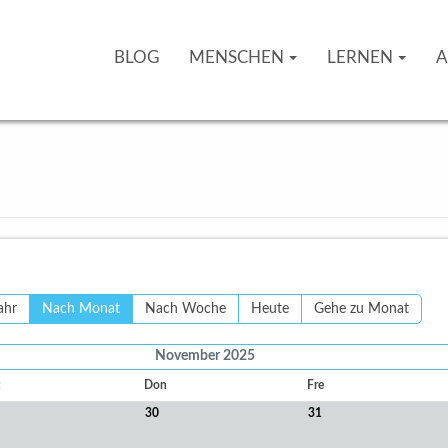
BLOG
MENSCHEN
LERNEN
A
ahr
Nach Monat
Nach Woche
Heute
Gehe zu Monat
November 2025
Don
Fre
30
31