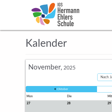
Kalender
November,
2025
Nach J
Oktober
Mon
Die
Mit
27
28
29