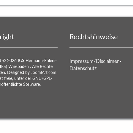
right
Rechtshinweise
t © 2026 IGS Hermann-Ehlers-
Impressum/Disclaimer
·
HES) Wiesbaden . Alle Rechte
Datenschutz
ten. Designed by
JoomlArt.com
.
st freie, unter der
GNU/GPL-
öffentlichte Software.