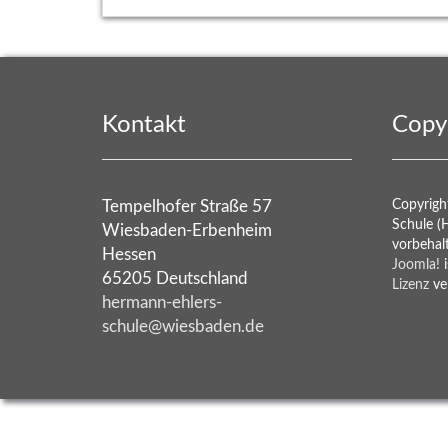
Kontakt
Copy
Tempelhofer Straße 57
Copyrigh
Schule (
Wiesbaden-Erbenheim
vorbehal
Hessen
Joomla!
i
65205 Deutschland
Lizenz
ver
hermann-ehlers-
schule@wiesbaden.de