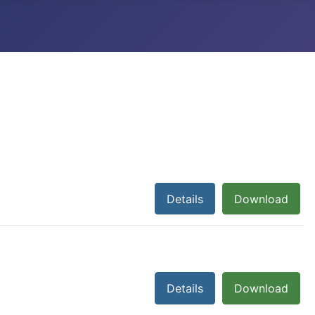
Details
Download
Details
Download