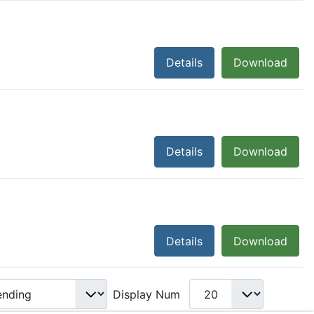
Details
Download
Details
Download
Details
Download
Display Num